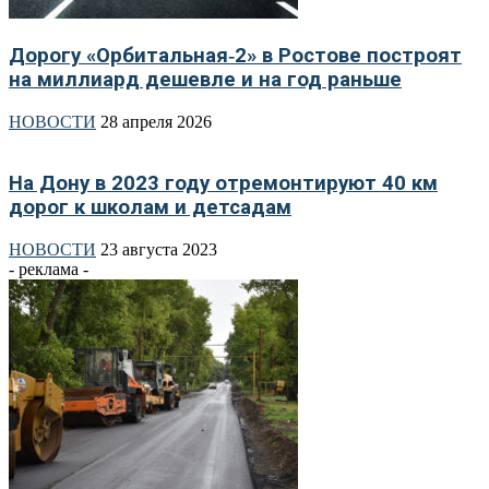
Дорогу «Орбитальная‑2» в Ростове построят
на миллиард дешевле и на год раньше
НОВОСТИ
28 апреля 2026
На Дону в 2023 году отремонтируют 40 км
дорог к школам и детсадам
НОВОСТИ
23 августа 2023
- реклама -