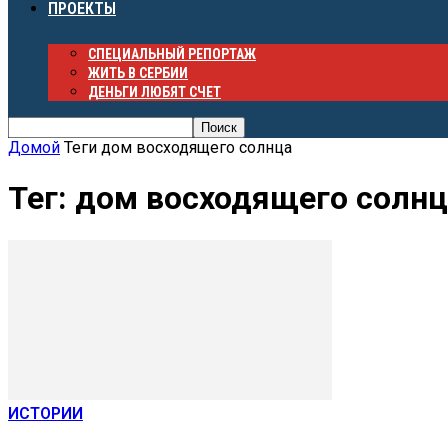
ПРОЕКТЫ
СПЕЦИАЛЬНЫЙ РЕПОРТАЖ
ЖИТЬ В СЕРБИИ
ДЕНЬГИ ЛЮБЯТ СЧЕТ
Домой
Теги
дом восходящего солнца
Тег: дом восходящего солн
ИСТОРИИ