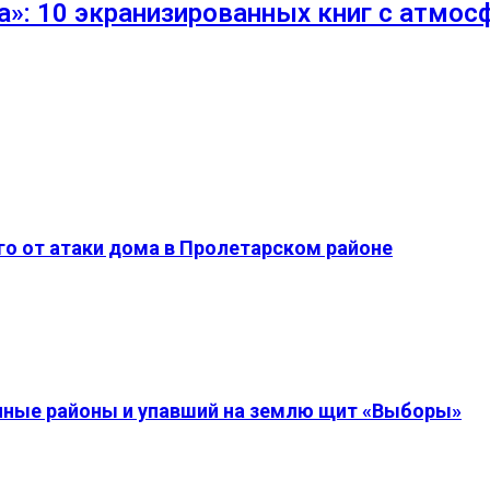
а»: 10 экранизированных книг с атмос
о от атаки дома в Пролетарском районе
енные районы и упавший на землю щит «Выборы»