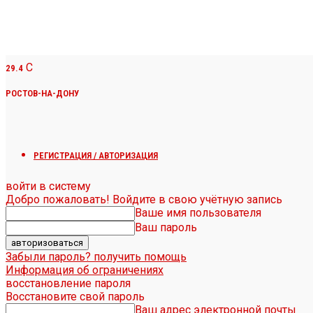
C
29.4
РОСТОВ-НА-ДОНУ
РЕГИСТРАЦИЯ / АВТОРИЗАЦИЯ
войти в систему
Добро пожаловать! Войдите в свою учётную запись
Ваше имя пользователя
Ваш пароль
Забыли пароль? получить помощь
Информация об ограничениях
восстановление пароля
Восстановите свой пароль
Ваш адрес электронной почты