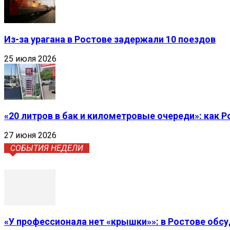
Из-за урагана в Ростове задержали 10 поездов
25 июля 2026
«20 литров в бак и километровые очереди»: как 
27 июня 2026
СОБЫТИЯ НЕДЕЛИ
«У профессионала нет «крышки»»: в Ростове обс