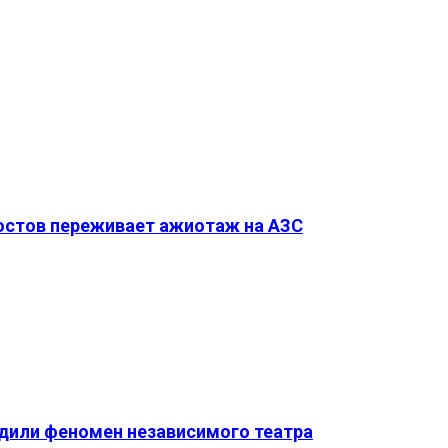
Ростов переживает ажиотаж на АЗС
удили феномен независимого театра