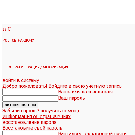
C
25
РОСТОВ-НА-ДОНУ
РЕГИСТРАЦИЯ / АВТОРИЗАЦИЯ
войти в систему
Добро пожаловать! Войдите в свою учётную запись
Ваше имя пользователя
Ваш пароль
Забыли пароль? получить помощь
Информация об ограничениях
восстановление пароля
Восстановите свой пароль
Ваш адрес электронной почты