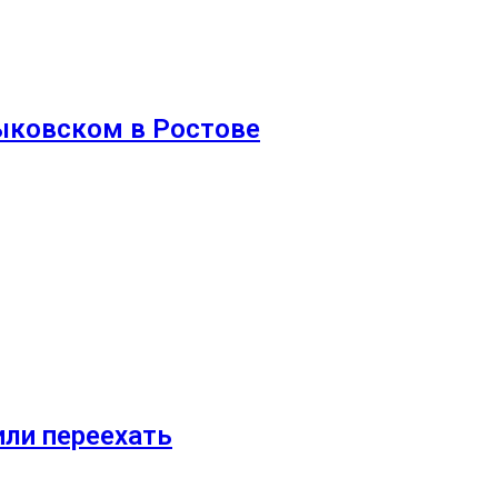
ыковском в Ростове
ли переехать