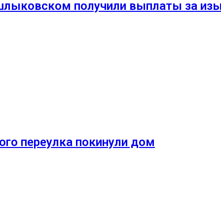
ошлыковском получили выплаты за и
го переулка покинули дом