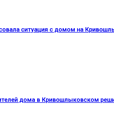
совала ситуация с домом на Кривошл
ителей дома в Кривошлыковском реши