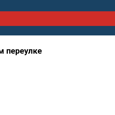
м переулке