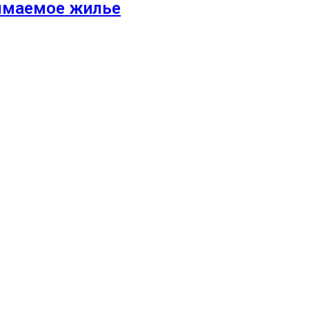
зымаемое жилье