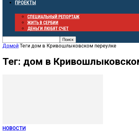
ПРОЕКТЫ
СПЕЦИАЛЬНЫЙ РЕПОРТАЖ
ЖИТЬ В СЕРБИИ
ДЕНЬГИ ЛЮБЯТ СЧЕТ
Домой
Теги
дом в Кривошлыковском переулке
Тег: дом в Кривошлыковско
НОВОСТИ