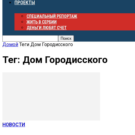
ПРОЕКТЫ
СПЕЦИАЛЬНЫЙ РЕПОРТАЖ
ЖИТЬ В СЕРБИИ
ДЕНЬГИ ЛЮБЯТ СЧЕТ
Домой
Теги
Дом Городисского
Тег: Дом Городисского
НОВОСТИ