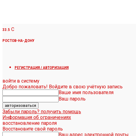
C
33.5
РОСТОВ-НА-ДОНУ
РЕГИСТРАЦИЯ / АВТОРИЗАЦИЯ
войти в систему
Добро пожаловать! Войдите в свою учётную запись
Ваше имя пользователя
Ваш пароль
Забыли пароль? получить помощь
Информация об ограничениях
восстановление пароля
Восстановите свой пароль
Ваш адрес электронной почты