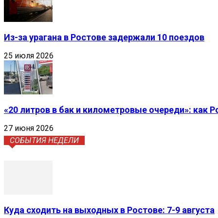
Из-за урагана в Ростове задержали 10 поездов
25 июля 2026
«20 литров в бак и километровые очереди»: как 
27 июня 2026
СОБЫТИЯ НЕДЕЛИ
Куда сходить на выходных в Ростове: 7-9 августа