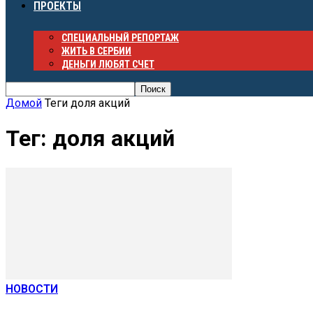
ПРОЕКТЫ
СПЕЦИАЛЬНЫЙ РЕПОРТАЖ
ЖИТЬ В СЕРБИИ
ДЕНЬГИ ЛЮБЯТ СЧЕТ
Домой
Теги
доля акций
Тег: доля акций
НОВОСТИ