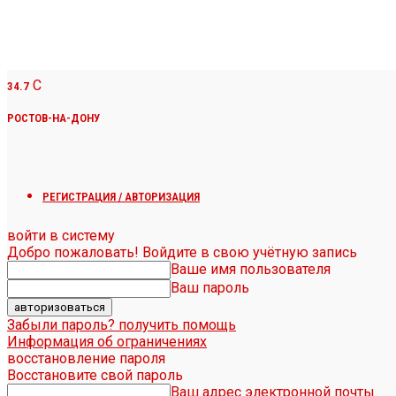
C
34.7
РОСТОВ-НА-ДОНУ
РЕГИСТРАЦИЯ / АВТОРИЗАЦИЯ
войти в систему
Добро пожаловать! Войдите в свою учётную запись
Ваше имя пользователя
Ваш пароль
Забыли пароль? получить помощь
Информация об ограничениях
восстановление пароля
Восстановите свой пароль
Ваш адрес электронной почты