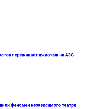
Ростов переживает ажиотаж на АЗС
удили феномен независимого театра