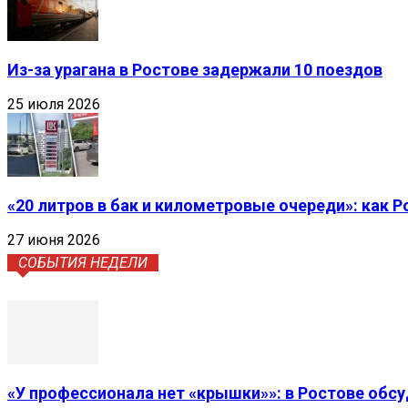
Из-за урагана в Ростове задержали 10 поездов
25 июля 2026
«20 литров в бак и километровые очереди»: как 
27 июня 2026
СОБЫТИЯ НЕДЕЛИ
«У профессионала нет «крышки»»: в Ростове обс