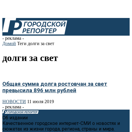
- реклама -
Домой
Теги
долги за свет
долги за свет
Общая сумма долга ростовчан за свет
превысила 896 млн рублей
НОВОСТИ
11 июля 2019
- реклама -
Об издании
Качественное городское интернет-СМИ о новостях и
сюжетах из жизни города, региона, страны и мира.