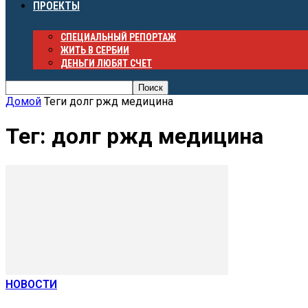
ПРОЕКТЫ
СПЕЦИАЛЬНЫЙ РЕПОРТАЖ
ЖИТЬ В СЕРБИИ
ДЕНЬГИ ЛЮБЯТ СЧЕТ
Домой
Теги
долг ржд медицина
Тег: долг ржд медицина
НОВОСТИ