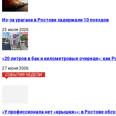
Из-за урагана в Ростове задержали 10 поездов
25 июля 2026
«20 литров в бак и километровые очереди»: как 
27 июня 2026
СОБЫТИЯ НЕДЕЛИ
«У профессионала нет «крышки»»: в Ростове обс