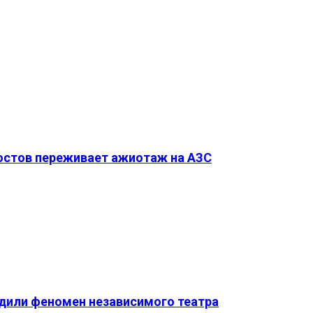
Ростов переживает ажиотаж на АЗС
удили феномен независимого театра