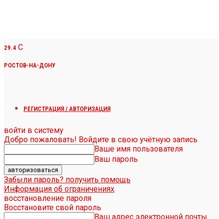
C
29.4
РОСТОВ-НА-ДОНУ
РЕГИСТРАЦИЯ / АВТОРИЗАЦИЯ
войти в систему
Добро пожаловать! Войдите в свою учётную запись
Ваше имя пользователя
Ваш пароль
Забыли пароль? получить помощь
Информация об ограничениях
восстановление пароля
Восстановите свой пароль
Ваш адрес электронной почты