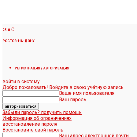
C
25.8
РОСТОВ-НА-ДОНУ
РЕГИСТРАЦИЯ / АВТОРИЗАЦИЯ
войти в систему
Добро пожаловать! Войдите в свою учётную запись
Ваше имя пользователя
Ваш пароль
Забыли пароль? получить помощь
Информация об ограничениях
восстановление пароля
Восстановите свой пароль
Ваш адрес электронной почты