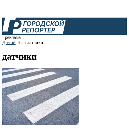
- реклама -
Домой
Теги
датчики
датчики