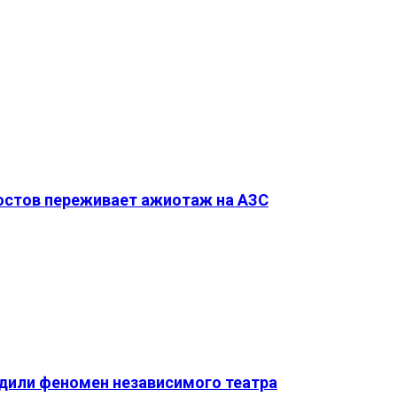
Ростов переживает ажиотаж на АЗС
удили феномен независимого театра