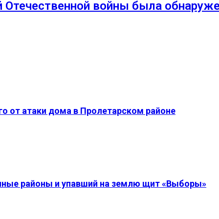
 Отечественной войны была обнаруже
о от атаки дома в Пролетарском районе
енные районы и упавший на землю щит «Выборы»