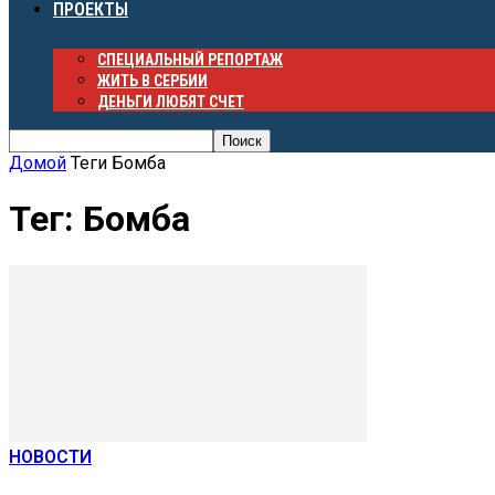
ПРОЕКТЫ
СПЕЦИАЛЬНЫЙ РЕПОРТАЖ
ЖИТЬ В СЕРБИИ
ДЕНЬГИ ЛЮБЯТ СЧЕТ
Домой
Теги
Бомба
Тег: Бомба
НОВОСТИ