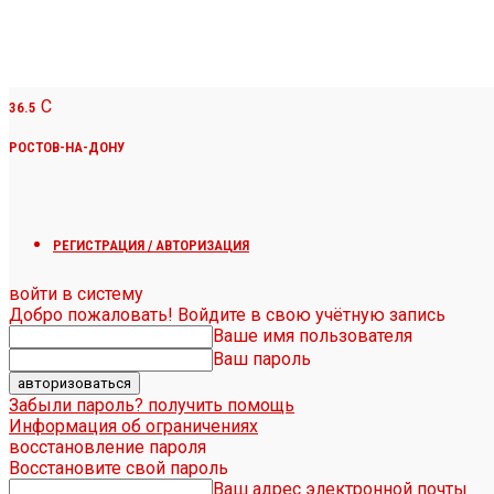
C
36.5
РОСТОВ-НА-ДОНУ
РЕГИСТРАЦИЯ / АВТОРИЗАЦИЯ
войти в систему
Добро пожаловать! Войдите в свою учётную запись
Ваше имя пользователя
Ваш пароль
Забыли пароль? получить помощь
Информация об ограничениях
восстановление пароля
Восстановите свой пароль
Ваш адрес электронной почты