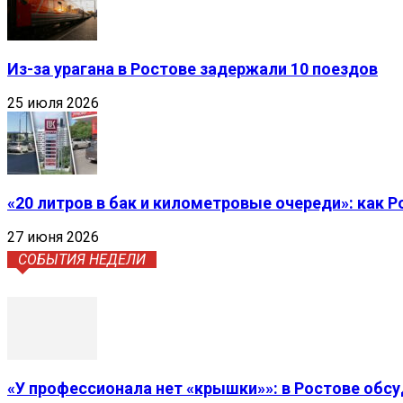
Из-за урагана в Ростове задержали 10 поездов
25 июля 2026
«20 литров в бак и километровые очереди»: как 
27 июня 2026
СОБЫТИЯ НЕДЕЛИ
«У профессионала нет «крышки»»: в Ростове обс