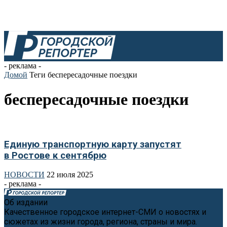
- реклама -
Домой
Теги
беспересадочные поездки
беспересадочные поездки
Единую транспортную карту запустят
в Ростове к сентябрю
НОВОСТИ
22 июля 2025
- реклама -
Об издании
Качественное городское интернет-СМИ о новостях и
сюжетах из жизни города, региона, страны и мира.