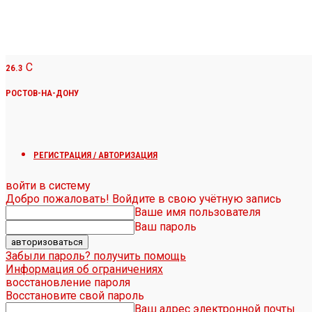
C
26.3
РОСТОВ-НА-ДОНУ
РЕГИСТРАЦИЯ / АВТОРИЗАЦИЯ
войти в систему
Добро пожаловать! Войдите в свою учётную запись
Ваше имя пользователя
Ваш пароль
Забыли пароль? получить помощь
Информация об ограничениях
восстановление пароля
Восстановите свой пароль
Ваш адрес электронной почты