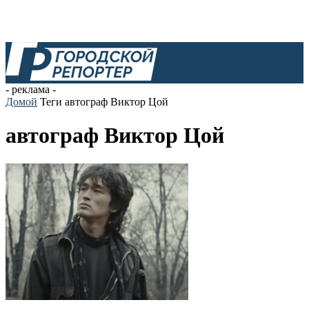
- реклама -
Домой
Теги
автограф Виктор Цой
автограф Виктор Цой