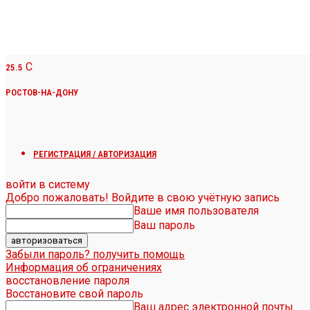
C
25.5
РОСТОВ-НА-ДОНУ
РЕГИСТРАЦИЯ / АВТОРИЗАЦИЯ
войти в систему
Добро пожаловать! Войдите в свою учётную запись
Ваше имя пользователя
Ваш пароль
Забыли пароль? получить помощь
Информация об ограничениях
восстановление пароля
Восстановите свой пароль
Ваш адрес электронной почты