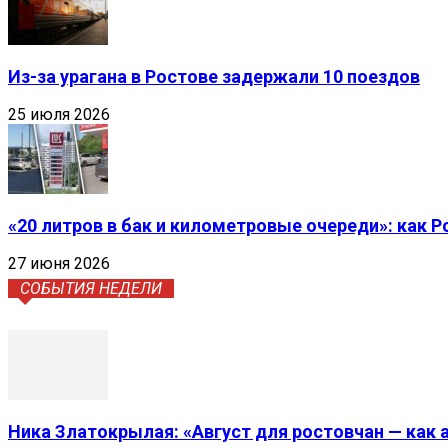
Из-за урагана в Ростове задержали 10 поездов
25 июля 2026
«20 литров в бак и километровые очереди»: как 
27 июня 2026
СОБЫТИЯ НЕДЕЛИ
Ника Златокрылая: «Август для ростовчан — как 