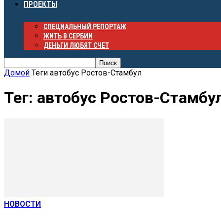
ПРОЕКТЫ
СПЕЦИАЛЬНЫЙ РЕПОРТАЖ
ЖИТЬ В СЕРБИИ
ДЕНЬГИ ЛЮБЯТ СЧЕТ
Домой
Теги
автобус Ростов-Стамбул
Тег: автобус Ростов-Стамбу
НОВОСТИ