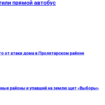
или прямой автобус
о от атаки дома в Пролетарском районе
енные районы и упавший на землю щит «Выборы»