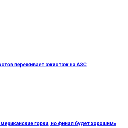
Ростов переживает ажиотаж на АЗС
американские горки, но финал будет хорошим»