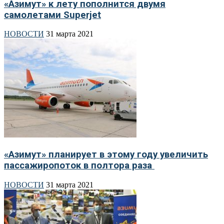
«Азимут» к лету пополнится двумя
самолетами Superjet
НОВОСТИ
31 марта 2021
«Азимут» планирует в этому году увеличить
пассажиропоток в полтора раза
НОВОСТИ
31 марта 2021