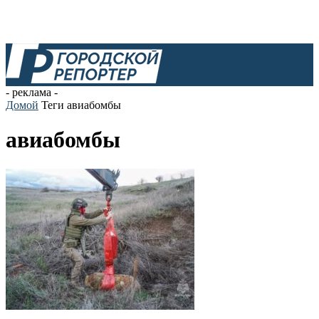
- реклама -
Домой
Теги
авиабомбы
авиабомбы