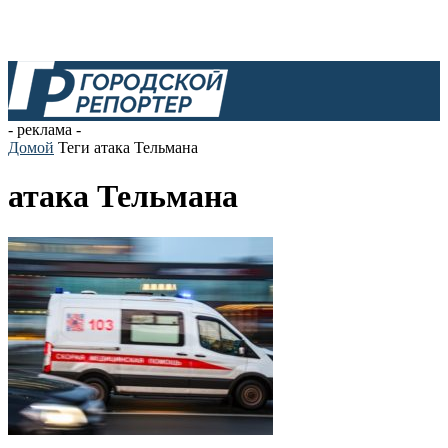
- реклама -
Домой
Теги
атака Тельмана
атака Тельмана