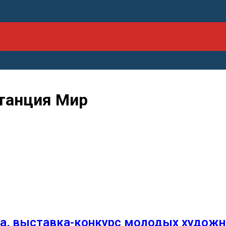
Станция Мир
а, выставка-конкурс молодых художн