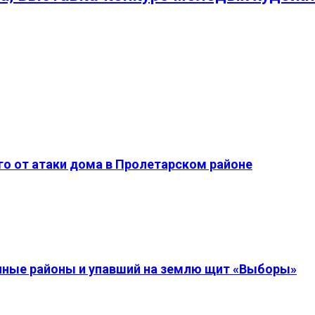
о от атаки дома в Пролетарском районе
енные районы и упавший на землю щит «Выборы»