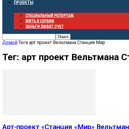
ПРОЕКТЫ
СПЕЦИАЛЬНЫЙ РЕПОРТАЖ
ЖИТЬ В СЕРБИИ
ДЕНЬГИ ЛЮБЯТ СЧЕТ
Домой
Теги
арт проект Вельтмана Станция Мир
Тег: арт проект Вельтмана 
Арт-проект «Станция «Мир» Вельтман