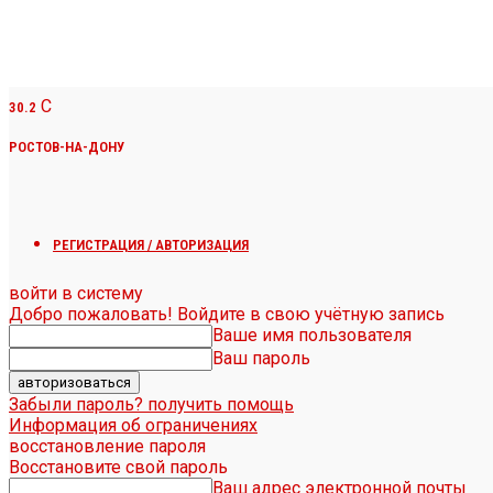
C
30.2
РОСТОВ-НА-ДОНУ
РЕГИСТРАЦИЯ / АВТОРИЗАЦИЯ
войти в систему
Добро пожаловать! Войдите в свою учётную запись
Ваше имя пользователя
Ваш пароль
Забыли пароль? получить помощь
Информация об ограничениях
восстановление пароля
Восстановите свой пароль
Ваш адрес электронной почты