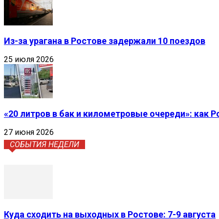
Из-за урагана в Ростове задержали 10 поездов
25 июля 2026
«20 литров в бак и километровые очереди»: как 
27 июня 2026
СОБЫТИЯ НЕДЕЛИ
Куда сходить на выходных в Ростове: 7-9 августа