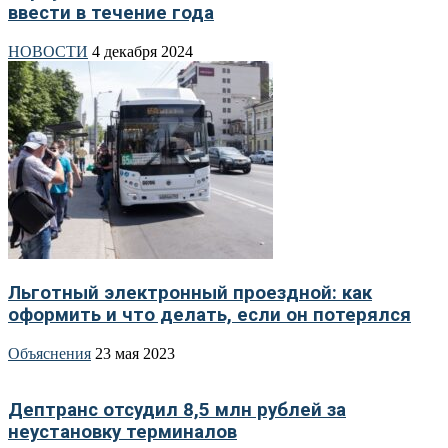
ввести в течение года
НОВОСТИ
4 декабря 2024
Льготный электронный проездной: как
оформить и что делать, если он потерялся
Объяснения
23 мая 2023
Дептранс отсудил 8,5 млн рублей за
неустановку терминалов