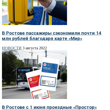
В Ростове пассажиры сэкономили почти 14
млн рублей благодаря карте «Мир»
НОВОСТИ
3 августа 2022
В Ростове с 1 июня проездные «Простор»