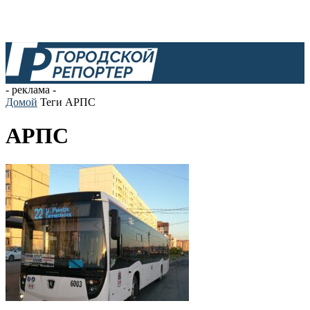
- реклама -
Домой
Теги
АРПС
АРПС