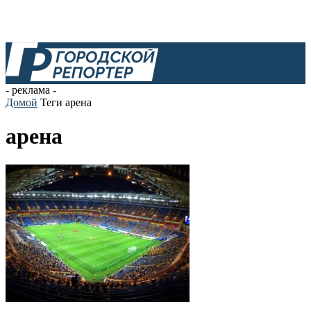
- реклама -
Домой
Теги
арена
арена