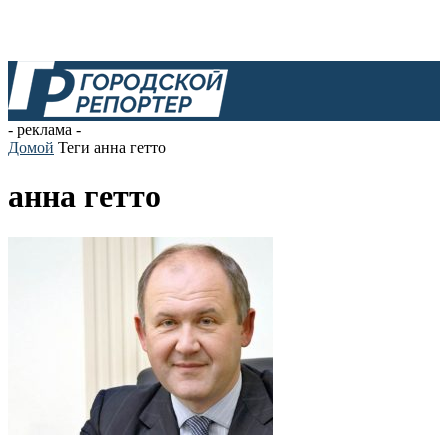
- реклама -
Домой
Теги
анна гетто
анна гетто