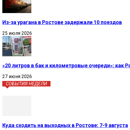
Из-за урагана в Ростове задержали 10 поездов
25 июля 2026
«20 литров в бак и километровые очереди»: как 
27 июня 2026
СОБЫТИЯ НЕДЕЛИ
Куда сходить на выходных в Ростове: 7-9 августа