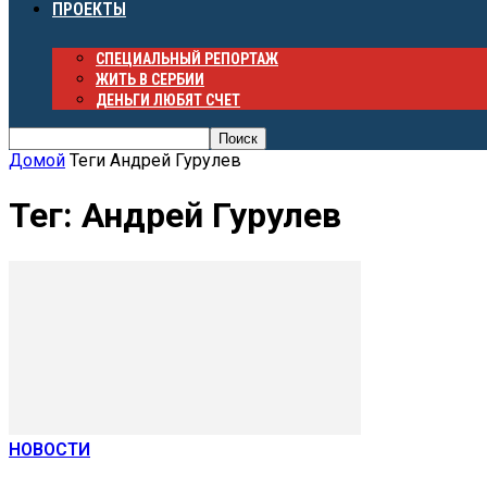
ПРОЕКТЫ
СПЕЦИАЛЬНЫЙ РЕПОРТАЖ
ЖИТЬ В СЕРБИИ
ДЕНЬГИ ЛЮБЯТ СЧЕТ
Домой
Теги
Андрей Гурулев
Тег: Андрей Гурулев
НОВОСТИ