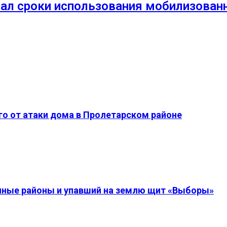
 сроки использования мобилизованн
о от атаки дома в Пролетарском районе
енные районы и упавший на землю щит «Выборы»