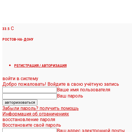
C
33.5
РОСТОВ-НА-ДОНУ
РЕГИСТРАЦИЯ / АВТОРИЗАЦИЯ
войти в систему
Добро пожаловать! Войдите в свою учётную запись
Ваше имя пользователя
Ваш пароль
Забыли пароль? получить помощь
Информация об ограничениях
восстановление пароля
Восстановите свой пароль
Ваш адрес электронной почты