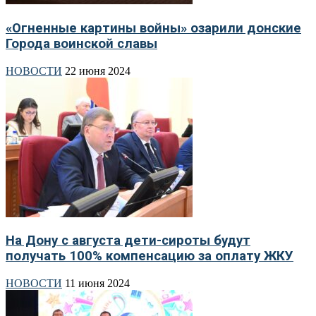
«Огненные картины войны» озарили донские
Города воинской славы
НОВОСТИ
22 июня 2024
На Дону с августа дети-сироты будут
получать 100% компенсацию за оплату ЖКУ
НОВОСТИ
11 июня 2024