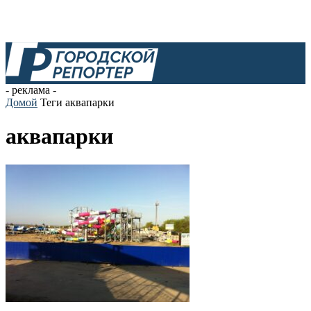
- реклама -
Домой
Теги
аквапарки
аквапарки