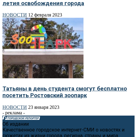
летия освобождения города
НОВОСТИ
12 февраля 2023
Татьяны в день студента смогут бесплатно
посетить Ростовский зоопарк
НОВОСТИ
23 января 2023
- реклама -
Об издании
Качественное городское интернет-СМИ о новостях и
сюжетах из жизни города, региона, страны и мира.