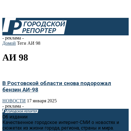
- реклама -
Домой
Теги
АИ 98
АИ 98
В Ростовской области снова подорожал
бензин АИ-98
НОВОСТИ
17 января 2025
- реклама -
Об издании
Качественное городское интернет-СМИ о новостях и
сюжетах из жизни города, региона, страны и мира.