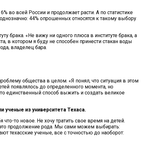
% во всей России и продолжает расти. А по статистике
однозначно: 44% опрошенных относятся к такому выбору
у брака. «Не вижу ни одного плюса в институте брака, а
та, в котором я буду не способен принести стакан воды
 года, владелец бара.
облему общества в целом. «Я понял, что ситуация в этом
детей появлялось до определенного момента, но
— это единственный способ выжить и создать великое
 ученые из университета Техаса.
я что-то новое. Не хочу тратить свое время на детей.
— это продолжение рода. Мы сами можем выбирать:
жают техасские ученые, все с точностью до наоборот: