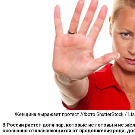
Женщина выражает протест //Фото ShutterStock / Lis
В России растет доля пар, которые не готовы и не ж
осознанно отказывающихся от продолжения рода, дост