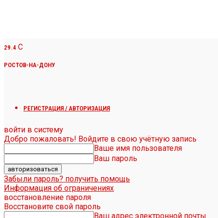
C
29.4
РОСТОВ-НА-ДОНУ
РЕГИСТРАЦИЯ / АВТОРИЗАЦИЯ
войти в систему
Добро пожаловать! Войдите в свою учётную запись
Ваше имя пользователя
Ваш пароль
Забыли пароль? получить помощь
Информация об ограничениях
восстановление пароля
Восстановите свой пароль
Ваш адрес электронной почты