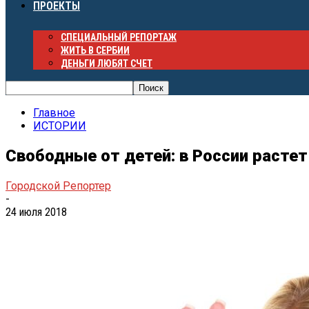
ПРОЕКТЫ
СПЕЦИАЛЬНЫЙ РЕПОРТАЖ
ЖИТЬ В СЕРБИИ
ДЕНЬГИ ЛЮБЯТ СЧЕТ
Главное
ИСТОРИИ
Свободные от детей: в России расте
Городской Репортер
-
24 июля 2018