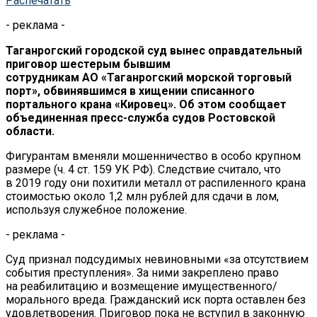
Распечатать
- реклама -
Таганрогский городской суд вынес оправдательный
приговор шестерым бывшим
сотрудникам АО «Таганрогский морской торговый
порт», обвинявшимся в хищении списанного
портального крана «Кировец». Об этом сообщает
объединенная пресс-служба судов Ростовской
области.
Фигурантам вменяли мошенничество в особо крупном
размере (ч. 4 ст. 159 УК РФ). Следствие считало, что
в 2019 году они похитили металл от распиленного крана
стоимостью около 1,2 млн рублей для сдачи в лом,
используя служебное положение.
- реклама -
Суд признал подсудимых невиновными «за отсутствием
события преступления». За ними закреплено право
на реабилитацию и возмещение имущественного/
морального вреда. Гражданский иск порта оставлен без
удовлетворения. Приговор пока не вступил в законную