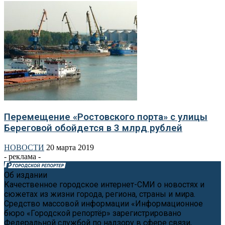
Перемещение «Ростовского порта» с улицы
Береговой обойдется в 3 млрд рублей
НОВОСТИ
20 марта 2019
- реклама -
Об издании
Качественное городское интернет-СМИ о новостях и
сюжетах из жизни города, региона, страны и мира.
Средство массовой информации «Информационное
бюро «Городской репортёр» зарегистрировано
Федеральной службой по надзору в сфере связи,