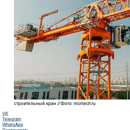
строительный кран //Фото: mcmech.ru
VK
Telegram
WhatsApp