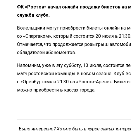
ФК
«
Ростов
»
начал
онлайн-продажу
билетов на
м
служба
клуба.
Болельщики могут приобрести билеты онлайн на
м
со
«
Спартаком
»
, который состоится 20 июля в
21:30
Отмечается, что продолжается розыгрыш автомоби
обладателей абонементов.
Напомним, уже в
эту субботу, 13 июля, состоится 
матч ростовской команды в
новом сезоне. Клуб вс
с
«
Оренбургом
»
в
21:30 на
«
Ростов-Арене
»
. Билеты
можно приобрести в
кассах города.
Было интересно? Хотите быть в курсе самых интер