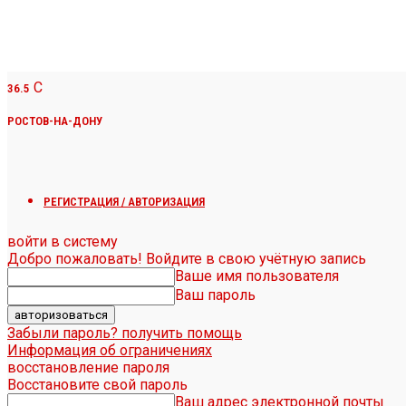
C
36.5
РОСТОВ-НА-ДОНУ
РЕГИСТРАЦИЯ / АВТОРИЗАЦИЯ
войти в систему
Добро пожаловать! Войдите в свою учётную запись
Ваше имя пользователя
Ваш пароль
Забыли пароль? получить помощь
Информация об ограничениях
восстановление пароля
Восстановите свой пароль
Ваш адрес электронной почты