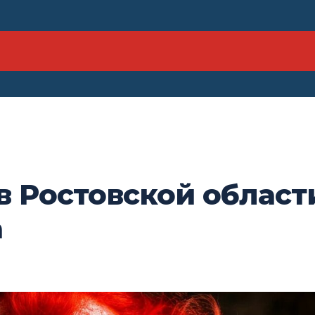
в Ростовской област
а