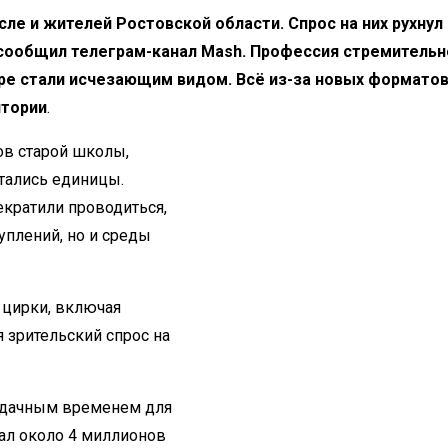
ле и жителей Ростовской области. Спрос на них рухнул 
 сообщил телеграм-канал Mash. Профессия стремительн
нре стали исчезающим видом. Всё из-за новых формато
итории
.
ов старой школы,
тались единицы.
кратили проводиться,
уплений, но и среды
 цирки, включая
 зрительский спрос на
 удачным временем для
рал около 4 миллионов