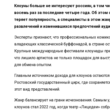
Клоуны больше не интересуют россиян, в том чис
восемь раз за последние четыре года. Об этом
теряет популярность, а специалисты в этом жа
развлечений и изменившихся предпочтений ауд
Эксперты признают, что профессиональных комик
владеющих классической буффонадой, в стране ос
Крупные международные фестивали клоунады пре
что лишило артистов не только площадок для выст
для обмена опытом.
Главным источником дохода для клоунов остаются
Ростовский государственный цирк, где сохраняется
этот вид представлений.
Жанр балансирует на грани исчезновения. Самым
клоунов стал 2022 год, когда театр «Лицедеи» соб