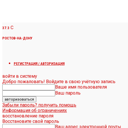
C
37.3
РОСТОВ-НА-ДОНУ
РЕГИСТРАЦИЯ / АВТОРИЗАЦИЯ
войти в систему
Добро пожаловать! Войдите в свою учётную запись
Ваше имя пользователя
Ваш пароль
Забыли пароль? получить помощь
Информация об ограничениях
восстановление пароля
Восстановите свой пароль
Ваш адрес электронной почты