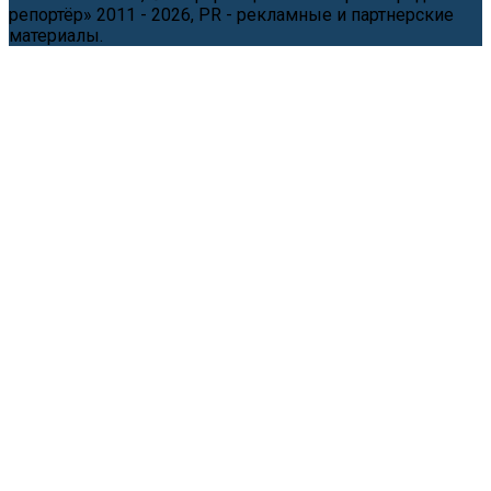
репортёр» 2011 - 2026, PR - рекламные и партнерские
материалы.