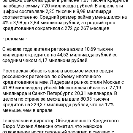
За месяц банки выдали в регионе 1,87 тысячи кредитов
на общую сумму 7,20 миллиарда рублей. В апреле эти
цифры составляли 2,25 тысячи и 8,98 миллиарда
соответственно. Средний размер займа уменьшился на
4% с 3,98 до 3,84 миллиона рублей, а средний срок
кредитования сократился с 272 до 267 месяцев.
- реклама -
С начала года жители региона взяли 10,69 тысячи
жилищных кредитов на 44,52 миллиарда рублей со
средним чеком 4,17 миллиона рублей.
Ростовская область заняла восьмое место среди
российских регионов по объёму ипотечного
кредитования в мае. Лидерами рынка стали Москва с
41,89 миллиарда рублей, Московская область с 27,19
миллиарда и Санкт-Петербург с 20,31 миллиарда. В
целом по стране за месяц выдали 80,33 тысячи
кредитов на 329,37 миллиарда рублей, что на 12%
меньше, чем в апреле.
Генеральный директор Объединённого Кредитного
Бюро Михаил Алексин отметил, что майское
охлаждение носит сезонный характер и связано с