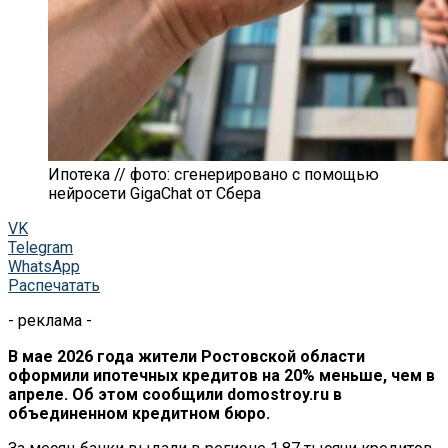
Ипотека // фото: сгенерировано с помощью
нейросети GigaChat от Сбера
VK
Telegram
WhatsApp
Распечатать
- реклама -
В мае 2026 года жители Ростовской области
оформили ипотечных кредитов на 20% меньше, чем в
апреле. Об этом сообщили domostroy.ru в
объединенном кредитном бюро.