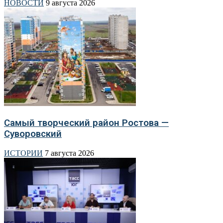
НОВОСТИ
9 августа 2026
Самый творческий район Ростова —
Суворовский
ИСТОРИИ
7 августа 2026