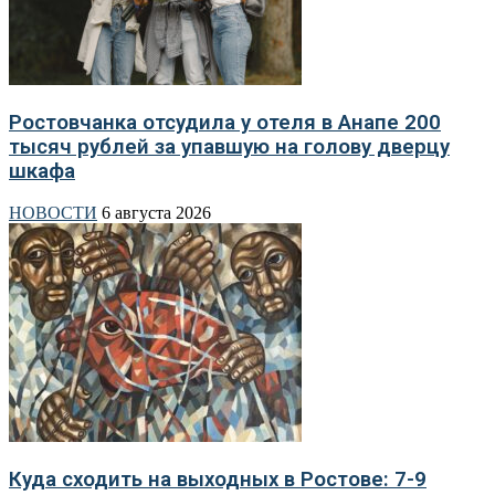
Ростовчанка отсудила у отеля в Анапе 200
тысяч рублей за упавшую на голову дверцу
шкафа
НОВОСТИ
6 августа 2026
Куда сходить на выходных в Ростове: 7-9