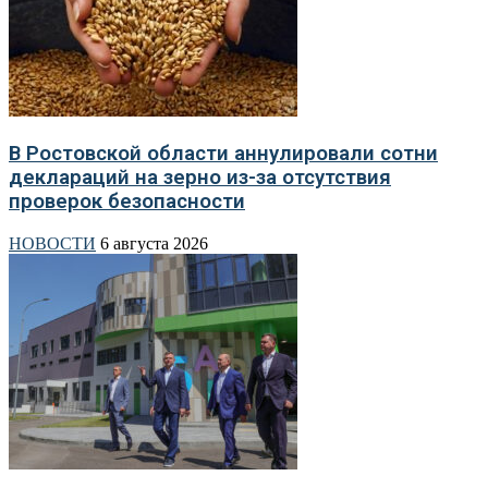
В Ростовской области аннулировали сотни
деклараций на зерно из-за отсутствия
проверок безопасности
НОВОСТИ
6 августа 2026