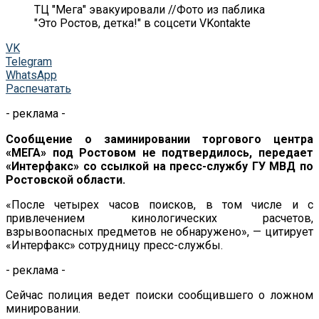
ТЦ "Мега" эвакуировали //Фото из паблика
"Это Ростов, детка!" в соцсети VKontakte
VK
Telegram
WhatsApp
Распечатать
- реклама -
Сообщение о заминировании торгового центра
«МЕГА» под Ростовом не подтвердилось, передает
«Интерфакс» со ссылкой на пресс-службу ГУ МВД по
Ростовской области.
«После четырех часов поисков, в том числе и с
привлечением кинологических расчетов,
взрывоопасных предметов не обнаружено», — цитирует
«Интерфакс» сотрудницу пресс-службы.
- реклама -
Сейчас полиция ведет поиски сообщившего о ложном
минировании.