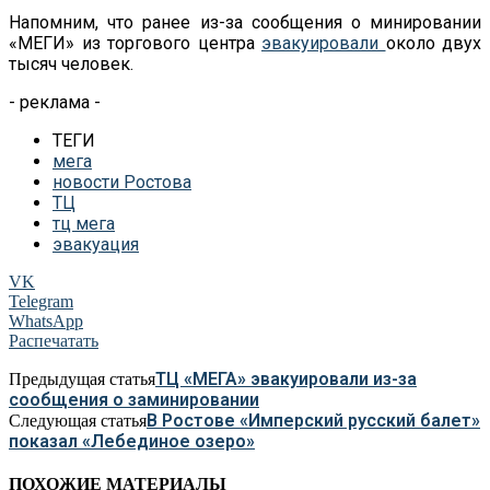
Напомним, что ранее из-за сообщения о минировании
«МЕГИ» из торгового центра
эвакуировали
около двух
тысяч человек.
- реклама -
ТЕГИ
мега
новости Ростова
ТЦ
тц мега
эвакуация
VK
Telegram
WhatsApp
Распечатать
ТЦ «МЕГА» эвакуировали из-за
Предыдущая статья
сообщения о заминировании
В Ростове «Имперский русский балет»
Следующая статья
показал «Лебединое озеро»
ПОХОЖИЕ МАТЕРИАЛЫ