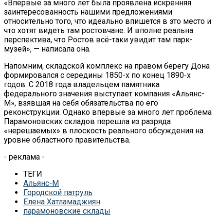
«Впервые за много лет была проявлена искренняя
заинтересованность нашими предложениями
относительно того, что идеально впишется в это место и
что хотят видеть там ростовчане. И вполне реальна
перспектива, что Ростов всё-таки увидит там парк-
музей», — написала она.
Напомним, складской комплекс на правом берегу Дона
формировался с середины 1850-х по конец 1890-х
годов. С 2018 года владельцем памятника
федерального значения выступает компания «Альянс-
М», взявшая на себя обязательства по его
реконструкции. Однако впервые за много лет проблема
Парамоновских складов перешла из разряда
«нерешаемых» в плоскость реального обсуждения на
уровне областного правительства.
- реклама -
ТЕГИ
Альянс-М
Городской патруль
Елена Хатламаджиян
парамоновские склады