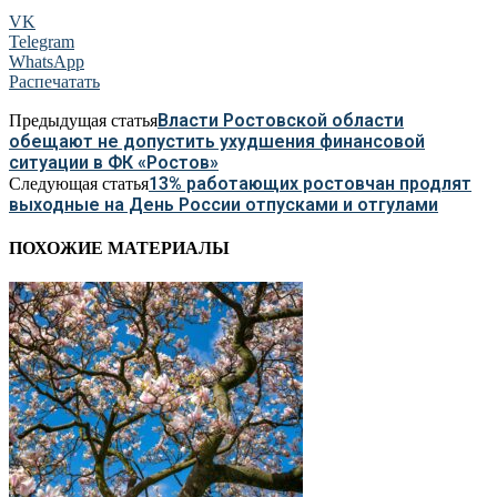
VK
Telegram
WhatsApp
Распечатать
Власти Ростовской области
Предыдущая статья
обещают не допустить ухудшения финансовой
ситуации в ФК «Ростов»
13% работающих ростовчан продлят
Следующая статья
выходные на День России отпусками и отгулами
ПОХОЖИЕ МАТЕРИАЛЫ