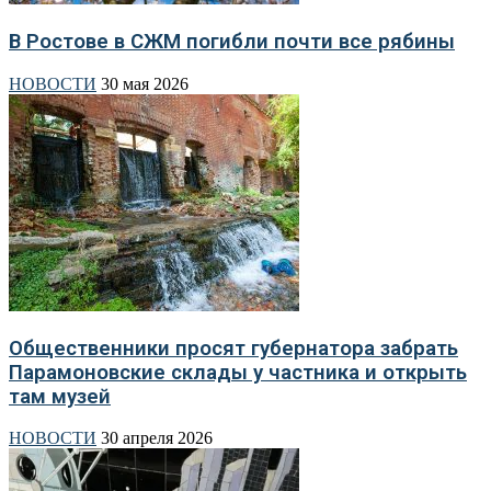
В Ростове в СЖМ погибли почти все рябины
НОВОСТИ
30 мая 2026
Общественники просят губернатора забрать
Парамоновские склады у частника и открыть
там музей
НОВОСТИ
30 апреля 2026