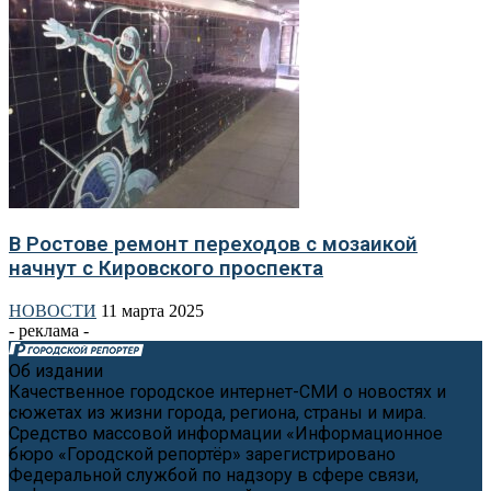
В Ростове ремонт переходов с мозаикой
начнут с Кировского проспекта
НОВОСТИ
11 марта 2025
- реклама -
Об издании
Качественное городское интернет-СМИ о новостях и
сюжетах из жизни города, региона, страны и мира.
Средство массовой информации «Информационное
бюро «Городской репортёр» зарегистрировано
Федеральной службой по надзору в сфере связи,