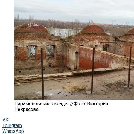
Парамоновские склады //Фото: Виктория
Некрасова
VK
Telegram
WhatsApp