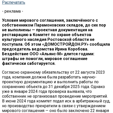
Распечатать
- реклама -
Условия мирового соглашения, заключённого с
собственником Парамоновских складов, до сих пор
не выполнены — проектная документация на
реставрацию в Комитет по охране объектов
культурного наследия Ростовской области не
поступала. Об этом «ДОМОСТРОЙДОН.РУ» сообщила
председатель ведомства Ирина Коробова.
Бездействие ООО «Альянс-М» длится годами:
штрафы не помогли, мировое соглашение
фактически саботируется.
Согласно охранному обязательству от 22 августа 2023
года, компания должна была разработать научно-
проектную документацию и выполнить работы по
сохранению объекта до 31 декабря 2025 года. Однако
уже в январе 2024 года проверка выявила, что
собственник не организовал проведение мероприятий.
В июне 2024 года комитет подал иск в арбитражный суд,
но производство прекратили в связи с утверждением
мирового соглашения — оно было заключено 22 января