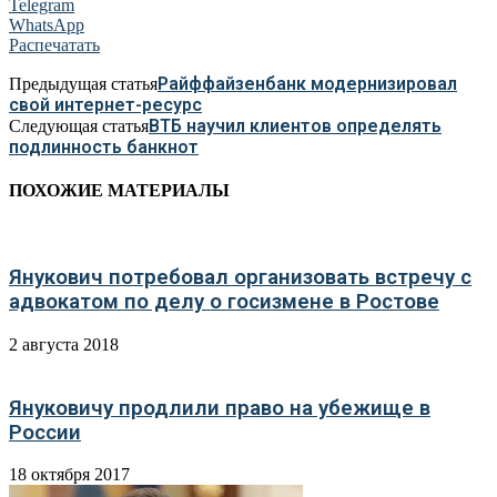
Telegram
WhatsApp
Распечатать
Райффайзенбанк модернизировал
Предыдущая статья
свой интернет-ресурс
ВТБ научил клиентов определять
Следующая статья
подлинность банкнот
ПОХОЖИЕ МАТЕРИАЛЫ
Янукович потребовал организовать встречу с
адвокатом по делу о госизмене в Ростове
2 августа 2018
Януковичу продлили право на убежище в
России
18 октября 2017