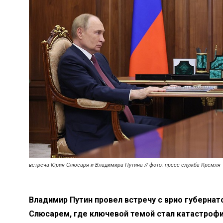
встреча Юрия Слюсаря и Владимира Путина // фото: пресс-служба Кремля
Владимир Путин провел встречу с врио губерна
Слюсарем, где ключевой темой стал катастроф