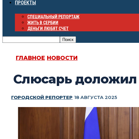
ПРОЕКТЫ
СПЕЦИАЛЬНЫЙ РЕПОРТАЖ
ЖИТЬ В СЕРБИИ
ДЕНЬГИ ЛЮБЯТ СЧЕТ
ГЛАВНОЕ
НОВОСТИ
Слюсарь доложил 
ГОРОДСКОЙ РЕПОРТЕР
18 АВГУСТА 2025