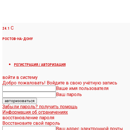
C
24.1
РОСТОВ-НА-ДОНУ
РЕГИСТРАЦИЯ / АВТОРИЗАЦИЯ
войти в систему
Добро пожаловать! Войдите в свою учётную запись
Ваше имя пользователя
Ваш пароль
Забыли пароль? получить помощь
Информация об ограничениях
восстановление пароля
Восстановите свой пароль
Ваш адрес электронной почты