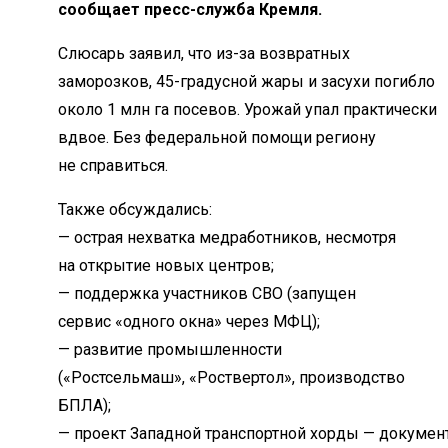
сообщает пресс-служба Кремля.
Слюсарь заявил, что из-за возвратных
заморозков, 45-градусной жары и засухи погибло
около 1 млн га посевов. Урожай упал практически
вдвое. Без федеральной помощи региону
не справиться.
Также обсуждались:
— острая нехватка медработников, несмотря
на открытие новых центров;
— поддержка участников СВО (запущен
сервис «одного окна» через МФЦ);
— развитие промышленности
(«Ростсельмаш», «Роствертол», производство
БПЛА);
— проект Западной транспортной хорды — докумен