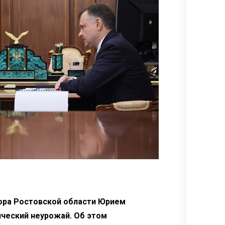
тора Ростовской области Юрием
ический неурожай. Об этом