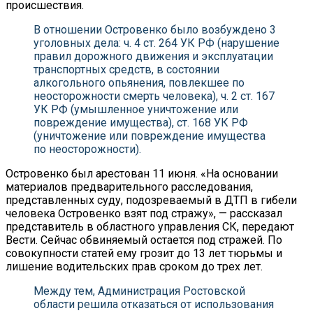
происшествия.
В отношении Островенко было возбуждено 3
уголовных дела: ч. 4 ст. 264 УК РФ (нарушение
правил дорожного движения и эксплуатации
транспортных средств, в состоянии
алкогольного опьянения, повлекшее по
неосторожности смерть человека), ч. 2 ст. 167
УК РФ (умышленное уничтожение или
повреждение имущества), ст. 168 УК РФ
(уничтожение или повреждение имущества
по неосторожности).
Островенко был арестован 11 июня. «На основании
материалов предварительного расследования,
представленных суду, подозреваемый в ДТП в гибели
человека Островенко взят под стражу», — рассказал
представитель в областного управления СК, передают
Вести. Сейчас обвиняемый остается под стражей. По
совокупности статей ему грозит до 13 лет тюрьмы и
лишение водительских прав сроком до трех лет.
Между тем, Администрация Ростовской
области решила отказаться от использования