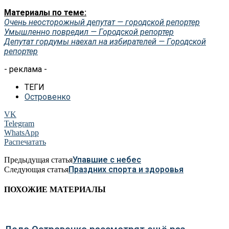
Материалы по теме:
Очень неосторожный депутат — городской репортер
Умышленно повредил — Городской репортер
Депутат гордумы наехал на избирателей — Городской
репортер
- реклама -
ТЕГИ
Островенко
VK
Telegram
WhatsApp
Распечатать
Упавшие с небес
Предыдущая статья
Праздних спорта и здоровья
Следующая статья
ПОХОЖИЕ МАТЕРИАЛЫ