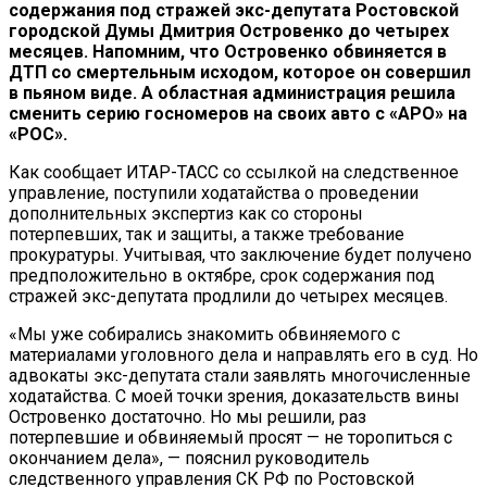
содержания под стражей экс-депутата Ростовской
городской Думы Дмитрия Островенко до четырех
месяцев. Напомним, что Островенко обвиняется в
ДТП со смертельным исходом, которое он совершил
в пьяном виде. А областная администрация решила
сменить серию госномеров на своих авто с «АРО» на
«РОС».
Как сообщает ИТАР-ТАСС со ссылкой на следственное
управление, поступили ходатайства о проведении
дополнительных экспертиз как со стороны
потерпевших, так и защиты, а также требование
прокуратуры. Учитывая, что заключение будет получено
предположительно в октябре, срок содержания под
стражей экс-депутата продлили до четырех месяцев.
«Мы уже собирались знакомить обвиняемого с
материалами уголовного дела и направлять его в суд. Но
адвокаты экс-депутата стали заявлять многочисленные
ходатайства. С моей точки зрения, доказательств вины
Островенко достаточно. Но мы решили, раз
потерпевшие и обвиняемый просят — не торопиться с
окончанием дела», — пояснил руководитель
следственного управления СК РФ по Ростовской