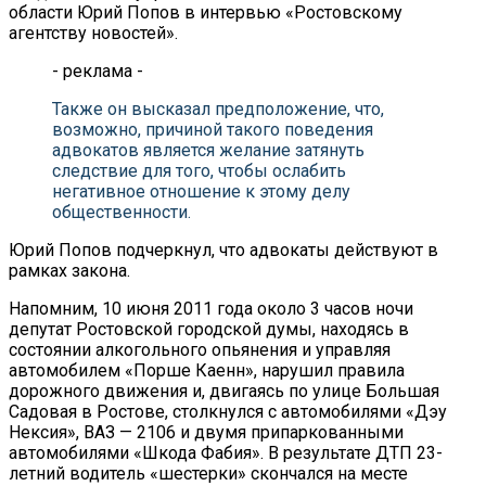
области Юрий Попов в интервью «Ростовскому
агентству новостей».
- реклама -
Также он высказал предположение, что,
возможно, причиной такого поведения
адвокатов является желание затянуть
следствие для того, чтобы ослабить
негативное отношение к этому делу
общественности.
Юрий Попов подчеркнул, что адвокаты действуют в
рамках закона.
Напомним, 10 июня 2011 года около 3 часов ночи
депутат Ростовской городской думы, находясь в
состоянии алкогольного опьянения и управляя
автомобилем «Порше Каенн», нарушил правила
дорожного движения и, двигаясь по улице Большая
Садовая в Ростове, столкнулся с автомобилями «Дэу
Нексия», ВАЗ — 2106 и двумя припаркованными
автомобилями «Шкода Фабия». В результате ДТП 23-
летний водитель «шестерки» скончался на месте