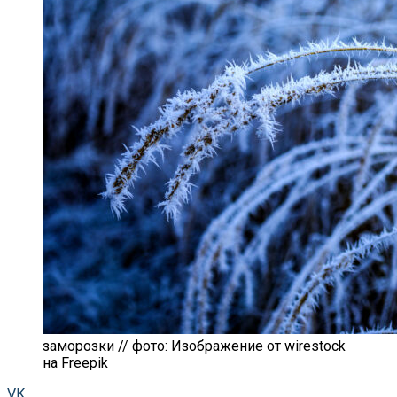
заморозки // фото: Изображение от wirestock
на Freepik
VK