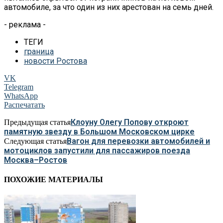
автомобиле, за
что один из
них арестован на
семь дней.
- реклама -
ТЕГИ
граница
новости Ростова
VK
Telegram
WhatsApp
Распечатать
Клоуну Олегу Попову откроют
Предыдущая статья
памятную звезду в Большом Московском цирке
Вагон для перевозки автомобилей и
Следующая статья
мотоциклов запустили для пассажиров поезда
Москва–Ростов
ПОХОЖИЕ МАТЕРИАЛЫ