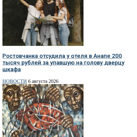
Ростовчанка отсудила у отеля в Анапе 200
тысяч рублей за упавшую на голову дверцу
шкафа
НОВОСТИ
6 августа 2026