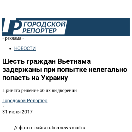
- реклама -
НОВОСТИ
Шесть граждан Вьетнама
задержаны при попытке нелегально
попасть на Украину
Принято решение об их выдворении
Городской Репортер
-
31 июля 2017
// фото с сайта retina.news.mail.ru