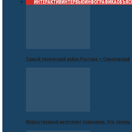
ВСЕ
ИНТЕРАКТИВ
ИНТЕРВЬЮ
ИНФОГРАФИКА
ОБЪЯС
Самый творческий район Ростова — Суворовский
Искусственный интеллект узаконили. Что теперь 