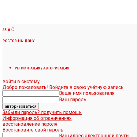
C
35.8
РОСТОВ-НА-ДОНУ
РЕГИСТРАЦИЯ / АВТОРИЗАЦИЯ
войти в систему
Добро пожаловать! Войдите в свою учётную запись
Ваше имя пользователя
Ваш пароль
Забыли пароль? получить помощь
Информация об ограничениях
восстановление пароля
Восстановите свой пароль
Ваш адрес электронной почты