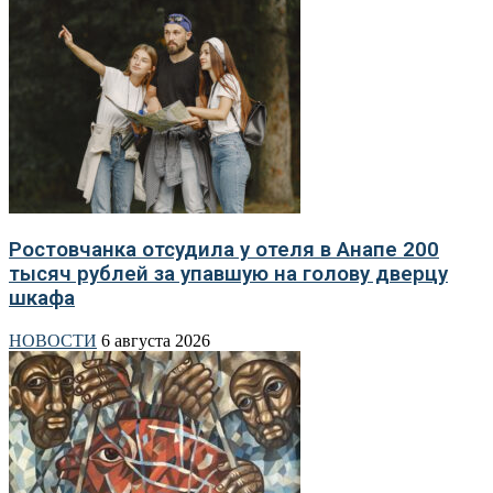
Ростовчанка отсудила у отеля в Анапе 200
тысяч рублей за упавшую на голову дверцу
шкафа
НОВОСТИ
6 августа 2026