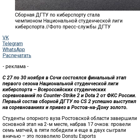
Сборная ДГТУ по киберспорту стала
чемпионом Национальной студенческой лиги
киберспорта //Фото пресс-службы ДГТУ
VK
Telegram
WhatsApp
Распечатать
- реклама -
С 27 по 30 ноября в Сочи состоялся финальный этап
первого сезона Национальной студенческой лиги
киберспорта – Всероссийских студенческих
соревнований по Counter-Strike 2 и Dota 2 от ФКС России.
Первый состав сборной ДГТУ по CS 2 успешно выступил
на соревнованиях и привез в Ростов-на-Дону золото.
Студенты опорного вуза Ростовской области завершили
основной этап на 2-м месте, набрав 17 очков: провели
семь матчей, в пяти победили и еще в двух сыграли
вничью – это позволило Donstu Esports