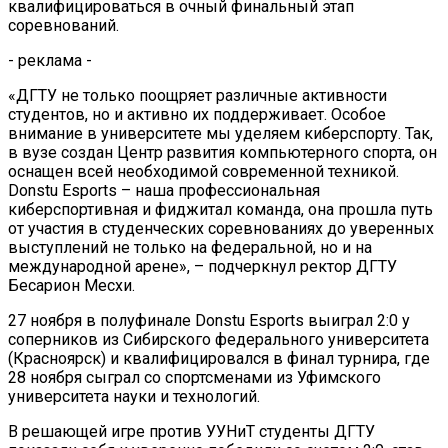
квалифицироваться в очный финальный этап
соревнований.
- реклама -
«ДГТУ не только поощряет различные активности
студентов, но и активно их поддерживает. Особое
внимание в университете мы уделяем киберспорту. Так,
в вузе создан Центр развития компьютерного спорта, он
оснащен всей необходимой современной техникой.
Donstu Esports – наша профессиональная
киберспортивная и фиджитал команда, она прошла путь
от участия в студенческих соревнованиях до уверенных
выступлений не только на федеральной, но и на
международной арене», – подчеркнул ректор ДГТУ
Бесарион Месхи.
27 ноября в полуфинале Donstu Esports выиграл 2:0 у
соперников из Сибирского федерального университета
(Красноярск) и квалифицировался в финал турнира, где
28 ноября сыграл со спортсменами из Уфимского
университета науки и технологий.
В решающей игре против УУНиТ студенты ДГТУ