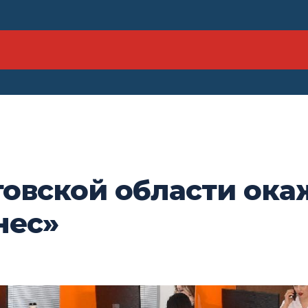
овской области ока
нес»