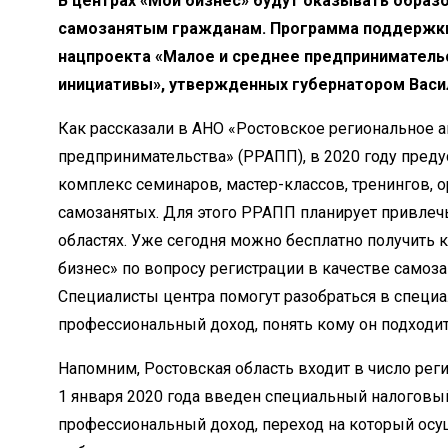
В центрах «Мой бизнес» будут оказывать обра
самозанятым гражданам. Программа поддержки 
нацпроекта «Малое и среднее предприниматель
инициативы», утвержденных губернатором Васи
Как рассказали в АНО «Ростовское региональное 
предпринимательства» (РРАПП), в 2020 году пред
комплекс семинаров, мастер-классов, тренингов, 
самозанятых. Для этого РРАПП планирует привлеч
областях. Уже сегодня можно бесплатно получить 
бизнес» по вопросу регистрации в качестве самоз
Специалисты центра помогут разобраться в специ
профессиональный доход, понять кому он подходит,
Напомним, Ростовская область входит в число реги
1 января 2020 года введен специальный налоговы
профессиональный доход, переход на который ос