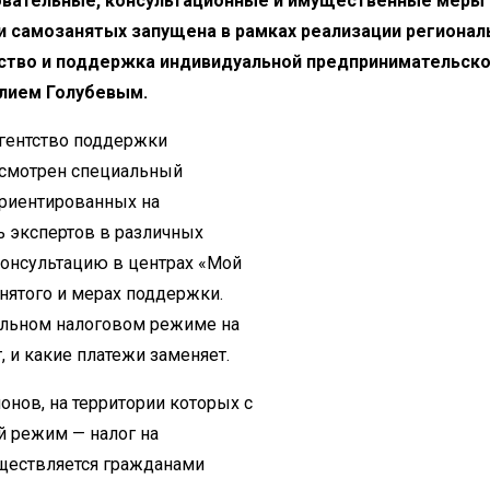
зовательные, консультационные и имущественные меры
самозанятых запущена в рамках реализации регионал
ство и поддержка индивидуальной предпринимательск
лием Голубевым.
агентство поддержки
усмотрен специальный
ориентированных на
ь экспертов в различных
консультацию в центрах «Мой
анятого и мерах поддержки.
альном налоговом режиме на
 и какие платежи заменяет.
онов, на территории которых с
й режим — налог на
уществляется гражданами