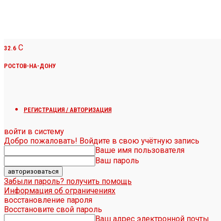
C
32.6
РОСТОВ-НА-ДОНУ
РЕГИСТРАЦИЯ / АВТОРИЗАЦИЯ
войти в систему
Добро пожаловать! Войдите в свою учётную запись
Ваше имя пользователя
Ваш пароль
Забыли пароль? получить помощь
Информация об ограничениях
восстановление пароля
Восстановите свой пароль
Ваш адрес электронной почты