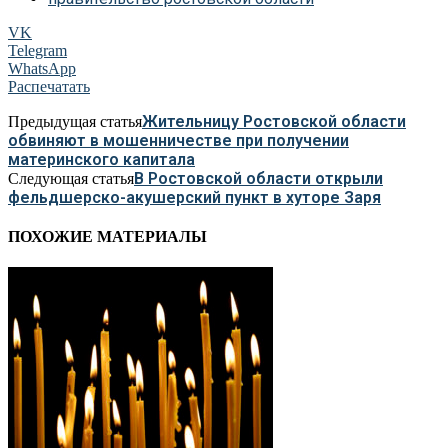
VK
Telegram
WhatsApp
Распечатать
Жительницу Ростовской области
Предыдущая статья
обвиняют в мошенничестве при получении
материнского капитала
В Ростовской области открыли
Следующая статья
фельдшерско-акушерский пункт в хуторе Заря
ПОХОЖИЕ МАТЕРИАЛЫ