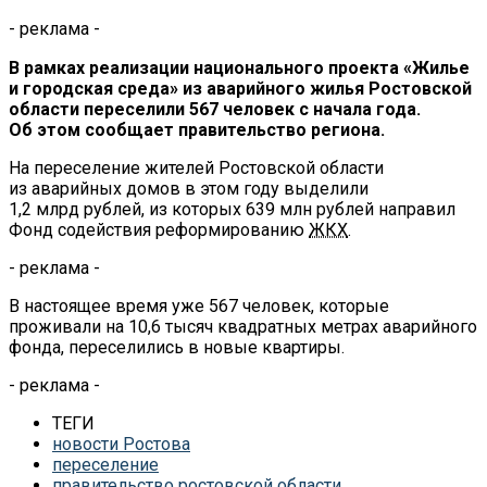
- реклама -
В
рамках реализации национального проекта
«
Жилье
и
городская среда
»
из
аварийного жилья Ростовской
области переселили 567 человек с
начала года.
Об
этом сообщает правительство региона.
На
переселение жителей Ростовской области
из
аварийных домов в
этом году выделили
1,2
млрд
рублей, из
которых 639
млн
рублей направил
Фонд содействия реформированию
ЖКХ
.
- реклама -
В
настоящее время уже 567 человек, которые
проживали на
10,6 тысяч квадратных метрах аварийного
фонда, переселились в
новые квартиры.
- реклама -
ТЕГИ
новости Ростова
переселение
правительство ростовской области