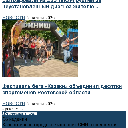
оштрафовали на 225 тысяч рублей за
неустановленный диагноз жителю ...
НОВОСТИ
5 августа 2026
Фестиваль бега «Казаки» объединил десятки
спортсменов Ростовской области
НОВОСТИ
5 августа 2026
- реклама -
Об издании
Качественное городское интернет-СМИ о новостях и