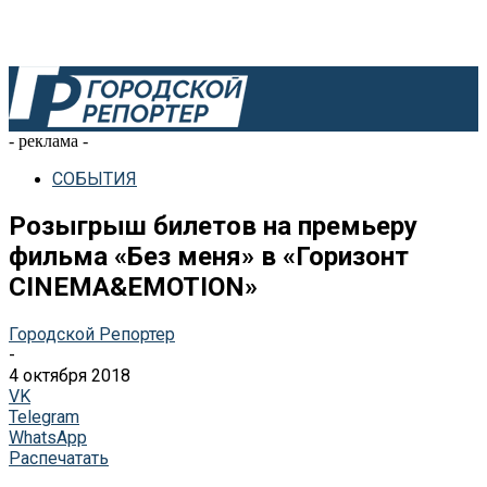
- реклама -
СОБЫТИЯ
Розыгрыш билетов на премьеру
фильма «Без меня» в «Горизонт
CINEMA&EMOTION»
Городской Репортер
-
4 октября 2018
VK
Telegram
WhatsApp
Распечатать