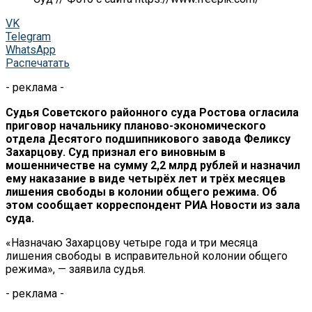
VK
Telegram
WhatsApp
Распечатать
- реклама -
Судья Советского районного суда Ростова огласила
приговор начальнику планово-экономического
отдела Десятого подшипникового завода Феликсу
Захарцову. Суд признал его виновным в
мошенничестве на сумму 2,2 млрд рублей и назначил
ему наказание в виде четырёх лет и трёх месяцев
лишения свободы в колонии общего режима. Об
этом сообщает корреспондент РИА Новости из зала
суда.
«Назначаю Захарцову четыре года и три месяца
лишения свободы в исправительной колонии общего
режима», — заявила судья.
- реклама -