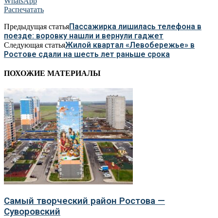
WhatsApp
Распечатать
Пассажирка лишилась телефона в
Предыдущая статья
поезде: воровку нашли и вернули гаджет
Жилой квартал «Левобережье» в
Следующая статья
Ростове сдали на шесть лет раньше срока
ПОХОЖИЕ МАТЕРИАЛЫ
Самый творческий район Ростова —
Суворовский