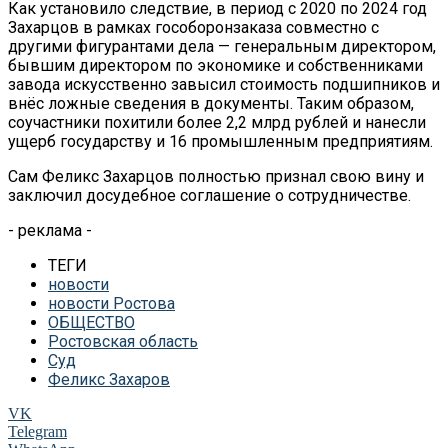
Как установило следствие, в период с 2020 по 2024 год
Захарцов в рамках гособоронзаказа совместно с
другими фигурантами дела — генеральным директором,
бывшим директором по экономике и собственниками
завода искусственно завысил стоимость подшипников и
внёс ложные сведения в документы. Таким образом,
соучастники похитили более 2,2 млрд рублей и нанесли
ущерб государству и 16 промышленным предприятиям.
Сам Феликс Захарцов полностью признал свою вину и
заключил досудебное соглашение о сотрудничестве.
- реклама -
ТЕГИ
новости
новости Ростова
ОБЩЕСТВО
Ростовская область
Суд
Феликс Захаров
VK
Telegram