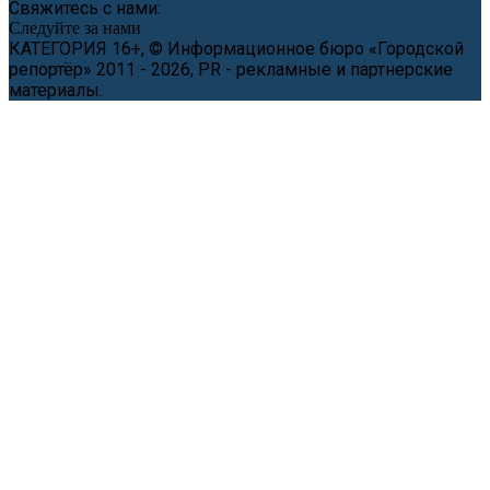
Свяжитесь с нами:
news@cityreporter.ru
Следуйте за нами
КАТЕГОРИЯ 16+, © Информационное бюро «Городской
репортёр» 2011 - 2026, PR - рекламные и партнерские
материалы.