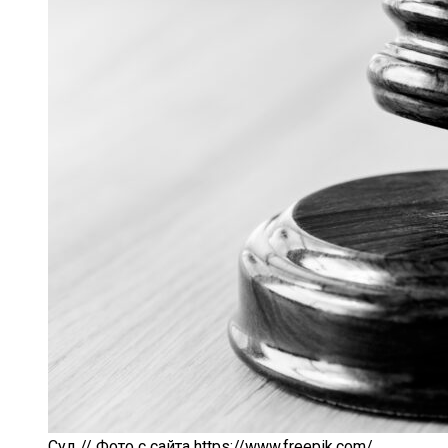
Суд // Фото с сайта https://www.freepik.com/