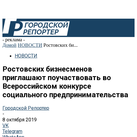
- реклама -
Домой
НОВОСТИ
Ростовских би...
НОВОСТИ
Ростовских бизнесменов
приглашают поучаствовать во
Всероссийском конкурсе
социального предпринимательства
Городской Репортер
-
8 октября 2019
VK
Telegram