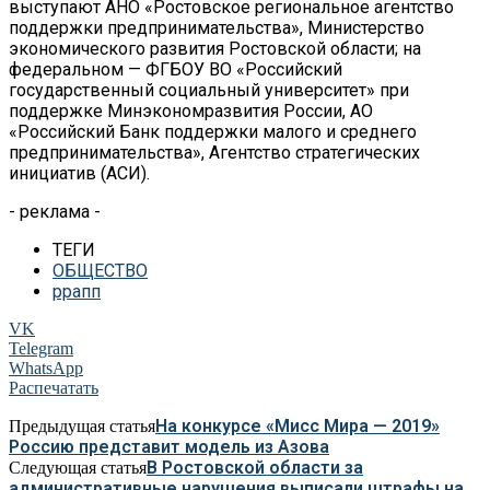
выступают АНО «Ростовское региональное агентство
поддержки предпринимательства», Министерство
экономического развития Ростовской области; на
федеральном — ФГБОУ ВО «Российский
государственный социальный университет» при
поддержке Минэкономразвития России, АО
«Российский Банк поддержки малого и среднего
предпринимательства», Агентство стратегических
инициатив (АСИ).
- реклама -
ТЕГИ
ОБЩЕСТВО
ррапп
VK
Telegram
WhatsApp
Распечатать
На конкурсе «Мисс Мира — 2019»
Предыдущая статья
Россию представит модель из Азова
В Ростовской области за
Следующая статья
административные нарушения выписали штрафы на