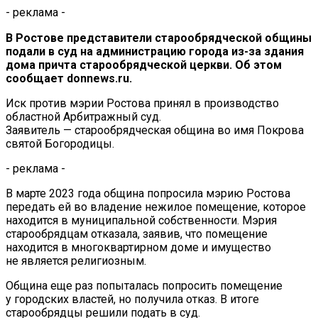
- реклама -
В Ростове представители старообрядческой общины
подали в суд на администрацию города из-за здания
дома причта старообрядческой церкви. Об этом
сообщает donnews.ru.
Иск против мэрии Ростова принял в производство
областной Арбитражный суд.
Заявитель — старообрядческая община во имя Покрова
святой Богородицы.
- реклама -
В марте 2023 года община попросила мэрию Ростова
передать ей во владение нежилое помещение, которое
находится в муниципальной собственности. Мэрия
старообрядцам отказала, заявив, что помещение
находится в многоквартирном доме и имущество
не является религиозным.
Община еще раз попыталась попросить помещение
у городских властей, но получила отказ. В итоге
старообрядцы решили подать в суд.