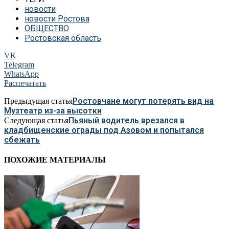
новости
новости Ростова
ОБЩЕСТВО
Ростовская область
VK
Telegram
WhatsApp
Распечатать
Ростовчане могут потерять вид на
Предыдущая статья
Музтеатр из-за высотки
Пьяный водитель врезался в
Следующая статья
кладбищенские ограды под Азовом и попытался
сбежать
ПОХОЖИЕ МАТЕРИАЛЫ