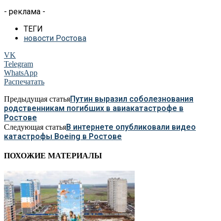
- реклама -
ТЕГИ
новости Ростова
VK
Telegram
WhatsApp
Распечатать
Путин выразил соболезнования
Предыдущая статья
родственникам погибших в авиакатастрофе в
Ростове
В интернете опубликовали видео
Следующая статья
катастрофы Boeing в Ростове
ПОХОЖИЕ МАТЕРИАЛЫ