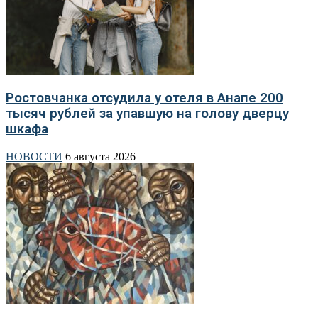
Ростовчанка отсудила у отеля в Анапе 200
тысяч рублей за упавшую на голову дверцу
шкафа
НОВОСТИ
6 августа 2026