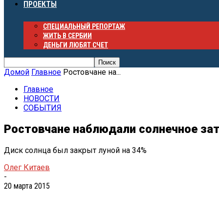
ПРОЕКТЫ
СПЕЦИАЛЬНЫЙ РЕПОРТАЖ
ЖИТЬ В СЕРБИИ
ДЕНЬГИ ЛЮБЯТ СЧЕТ
Домой
Главное
Ростовчане на...
Главное
НОВОСТИ
СОБЫТИЯ
Ростовчане наблюдали солнечное за
Диск солнца был закрыт луной на 34%
Олег Китаев
-
20 марта 2015