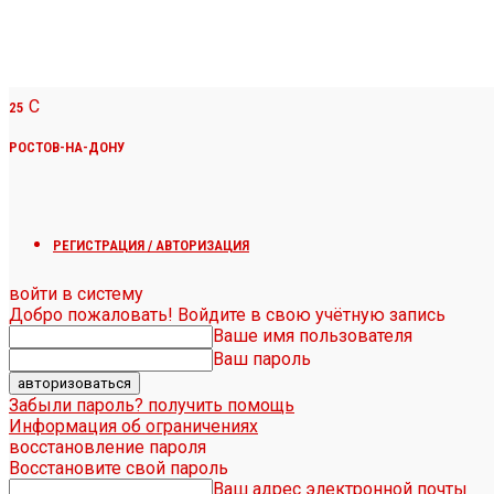
C
25
РОСТОВ-НА-ДОНУ
РЕГИСТРАЦИЯ / АВТОРИЗАЦИЯ
войти в систему
Добро пожаловать! Войдите в свою учётную запись
Ваше имя пользователя
Ваш пароль
Забыли пароль? получить помощь
Информация об ограничениях
восстановление пароля
Восстановите свой пароль
Ваш адрес электронной почты