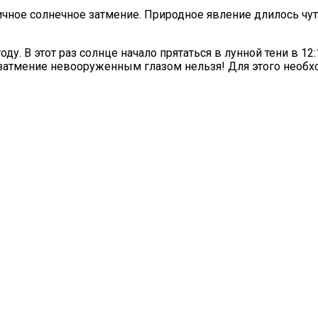
чное солнечное затмение. Природное явление длилось чуть
ду. В этот раз солнце начало прятаться в лунной тени в 1
е затмение невооруженным глазом нельзя! Для этого нео