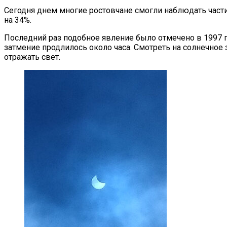
Сегодня днем многие ростовчане смогли наблюдать части
на 34%.
Последний раз подобное явление было отмечено в 1997 го
затмение продлилось около часа. Смотреть на солнечно
отражать свет.