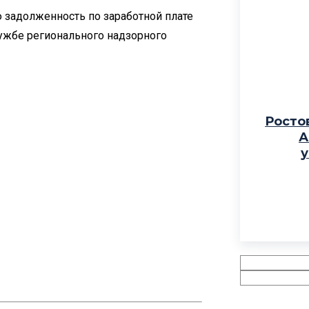
 задолженность по заработной плате
лужбе регионального надзорного
Росто
А
у