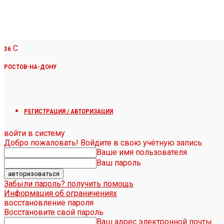
C
36
РОСТОВ-НА-ДОНУ
РЕГИСТРАЦИЯ / АВТОРИЗАЦИЯ
войти в систему
Добро пожаловать! Войдите в свою учётную запись
Ваше имя пользователя
Ваш пароль
Забыли пароль? получить помощь
Информация об ограничениях
восстановление пароля
Восстановите свой пароль
Ваш адрес электронной почты