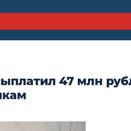
выплатил 47 млн руб
икам