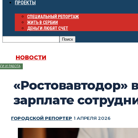
ПРОЕКТЫ
СПЕЦИАЛЬНЫЙ РЕПОРТАЖ
ЖИТЬ В СЕРБИИ
ДЕНЬГИ ЛЮБЯТ СЧЕТ
НОВОСТИ
ГИ И РАБОТА
«Ростовавтодор» 
зарплате сотрудн
ГОРОДСКОЙ РЕПОРТЕР
1 АПРЕЛЯ 2026