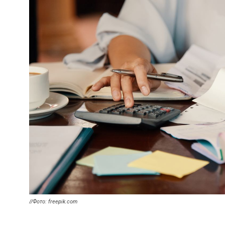
//Фото: freepik.com