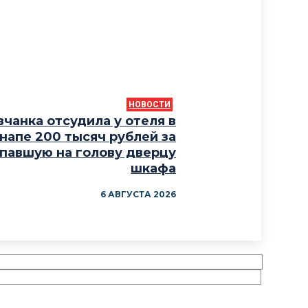
НОВОСТИ
вчанка отсудила у отеля в
напе 200 тысяч рублей за
павшую на голову дверцу
шкафа
6 АВГУСТА 2026